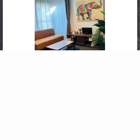
お問い合わせ
LINEでご相談
家具家電付き
冷蔵庫・介護用ベッド・テーブル・椅
子・ソファ等
家財道具をわざわざ購入する必要がない
ため、家具家電を運んだり新たに購入す